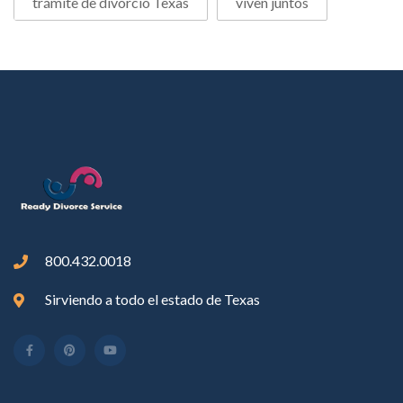
trámite de divorcio Texas
viven juntos
800.432.0018
Sirviendo a todo el estado de Texas