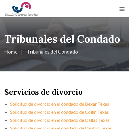
Tribunales del Condado
Home
Tribunales del Condado
Servicios de divorcio
Solicitud de divorcio en el condado de Bexar Texas
Solicitud de divorcio en el condado de Collin Texas
Solicitud de divorcio en el condado de Dallas Texas
Solicitud de divorcio en el condado de Denton Texas