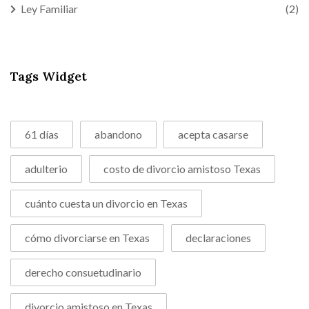
Ley Familiar
(2)
Tags Widget
61 días
abandono
acepta casarse
adulterio
costo de divorcio amistoso Texas
cuánto cuesta un divorcio en Texas
cómo divorciarse en Texas
declaraciones
derecho consuetudinario
divorcio amistoso en Texas