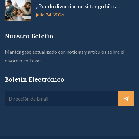
¿Puedo divorciarme si tengo hijos…
julio 24, 2026
Nuestro Boletín
Manténgase actualizado con noticias y artículos sobre el
divorcio en Texas.
Boletín Electrónico